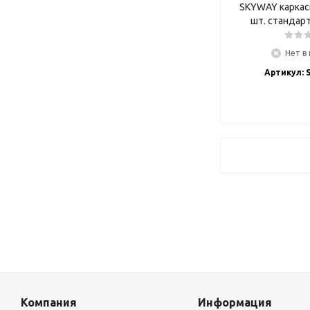
SKYWAY каркасн
Нет в
Артикул: 
Компания
Информация