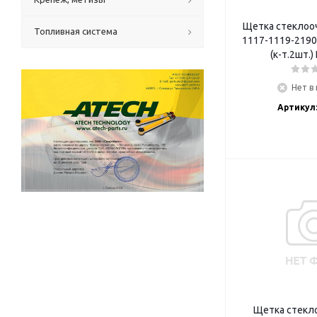
Щетка стеклоо
Топливная система
1117-1119-2190
(к-т.2шт.)
Нет в
Артикул:
Щетка стекл