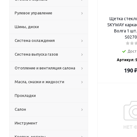
Рулевое управление
Щетка стекл
SKYWAY каркас
Шины, диски
Волга 1 шт
S0270
Система охлаждения
Дост
Система выпуска газов
Артикул: 
Отопление и вентиляция салона
190
Масла, смазки и жидкости
Прокладки
Салон
Инструмент
Крепеж, метизы