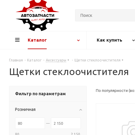
Каталог
Как купить
Главная
-
Каталог
-
Аксессуары
-
Щетки стеклоочистителя
Щетки стеклоочистителя
По популярности (в
Фильтр по параметрам
Розничная
80
2 150