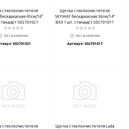
 стеклоочистителя
Щетка стеклоочистителя
бескаркасная 45см/16"
SKYWAY бескаркасная 36см/14"
1 шт. стандарт S02701021
ВАЗ 1 шт. стандарт S02701017
Нет в наличии
Нет в наличии
тикул: S02701021
Артикул: S02701017
 стеклоочистителя
Щетка стеклоочистителя Lada