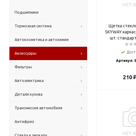
Подшипники
Щетка стекл
Тормозная система
SKYWAY каркасн
Автокосметика и автохимия
Дост
Аксессуары
Артикул: 
Фильтры
210
Автоэлектрика
Детали кузова
Трансмиссия автомобиля
Антифриз
Стекла и зеркала