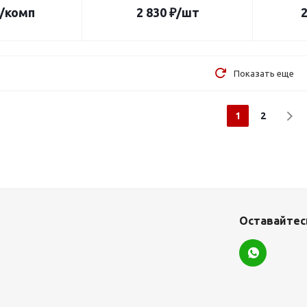
/комп
2 830
₽
/шт
2
Показать еще
1
2
Оставайтесь