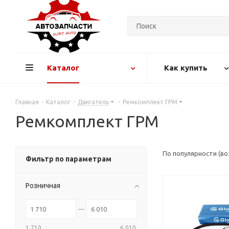
Каталог
Как купить
Главная
-
Каталог
-
Двигатель
-
Ремкомплект ГРМ
Ремкомплект ГРМ
По популярности (в
Фильтр по параметрам
Розничная
1 710
6 010