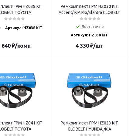
плект ГРМ HZ038 KIT
Ремкомплект ГРМ HZ030 KIT
LOBELT TOYOTA
Accent/ KIA Rio/Elantra GLOBELT
Достаточно
о
Артикул: HZ038 KIT
Артикул: HZ030 KIT
 640
₽
/комп
4 330
₽
/шт
плект ГРМ HZ041 KIT
Ремкомплект ГРМ HZ023 KIT
LOBELT TOYOTA
GLOBELT HYUNDAI/KIA