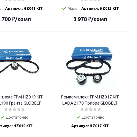
о
Артикул: HZ041 KIT
Мало
Артикул: HZ023 KIT
 700
₽
/комп
3 970
₽
/комп
плект ГРМ HZ019 KIT
Ремкомплект ГРМ HZ017 KIT
LADA 2190 Гранта GLOBELT
LADA 2170 Приора GLOBELT
Достаточно
Достаточно
тикул: HZ019 KIT
Артикул: HZ017 KIT