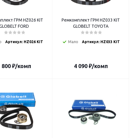
плект ГРМ HZ026 KIT
Ремкомплект ГРМ HZ033 KIT
GLOBELT FORD
GLOBELT TOYOTA
о
Артикул: HZ026 KIT
Мало
Артикул: HZ033 KIT
 800
₽
/комп
4 090
₽
/комп