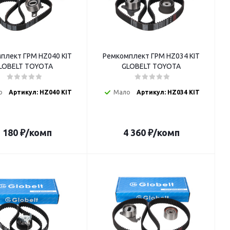
плект ГРМ HZ040 KIT
Ремкомплект ГРМ HZ034 KIT
LOBELT TOYOTA
GLOBELT TOYOTA
о
Артикул: HZ040 KIT
Мало
Артикул: HZ034 KIT
 180
₽
/комп
4 360
₽
/комп