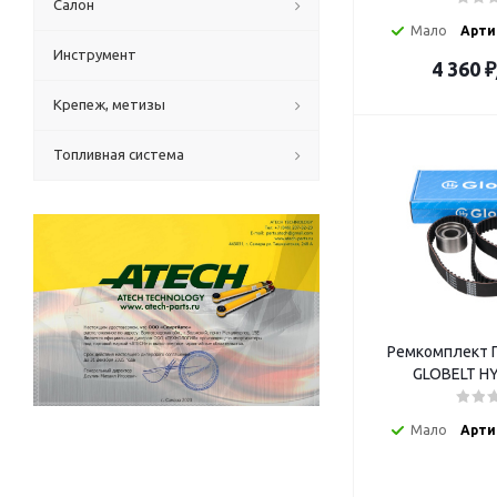
Салон
Мало
Арти
Инструмент
4 360
₽
Крепеж, метизы
Топливная система
Ремкомплект Г
GLOBELT HY
Мало
Арти