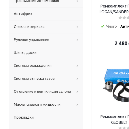
Трансмиссия автомобиля
Ремкомплект Г
LOGAN/SANDERO
Антифриз
Стекла и зеркала
Много
Арти
Рулевое управление
2 480
Шины, диски
Система охлаждения
Система выпуска газов
Отопление и вентиляция салона
Масла, смазки и жидкости
Ремкомплект Г
Прокладки
GLOBELT