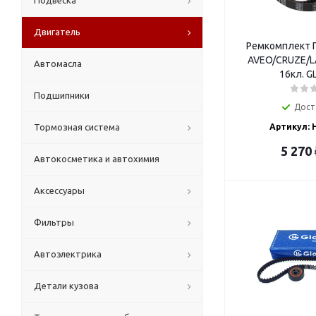
Подвеска
Двигатель
Ремкомплект Г
AVEO/CRUZE/L
Автомасла
16кл. G
Подшипники
Дост
Тормозная система
Артикул: 
5 270
Автокосметика и автохимия
Аксессуары
Фильтры
Автоэлектрика
Детали кузова