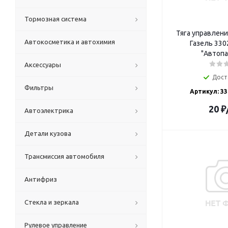
Тормозная система
Тяга управлен
Автокосметика и автохимия
Газель 330
"Автопа
Аксессуары
Дост
Фильтры
Артикул: 33
20
₽
Автоэлектрика
Детали кузова
Трансмиссия автомобиля
Антифриз
Стекла и зеркала
Рулевое управление