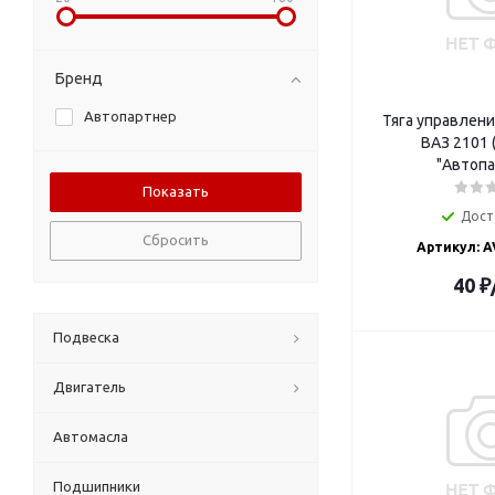
Бренд
Автопартнер
Тяга управлен
ВАЗ 2101 (
"Автопа
Дост
Сбросить
Артикул: A
40
₽
Подвеска
Двигатель
Автомасла
Подшипники