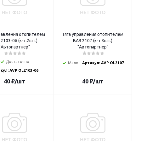
правления отопителем
Тяга управления отопителем
2103-06 (к-т.2шт.)
ВАЗ 2107 (к-т.3шт.)
"Автопартнер"
"Автопартнер"
Достаточно
Мало
Артикул: AVP OL2107
кул: AVP OL2103-06
40
₽
/шт
40
₽
/шт