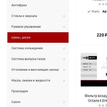
Антифриз
Мало
Ар
Стекла и зеркала
Рулевое управление
220
Шины, диски
Система охлаждения
Система выпуска газов
Отопление и вентиляция салона
Масла, смазки и жидкости
Прокладки
Фильтр возду
Octavia II (
Салон