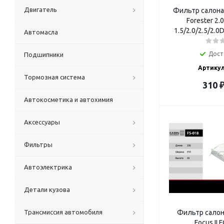
Двигатель
Фильтр салона 
Forester 2.
1.5/2.0/2.5/2.
Автомасла
Дост
Подшипники
Артикул
Тормозная система
310
Автокосметика и автохимия
Аксессуары
Фильтры
Автоэлектрика
Детали кузова
Трансмиссия автомобиля
Фильтр салона
Focus II