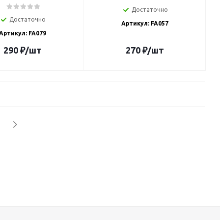
Достаточно
Достаточно
Артикул: FA057
Артикул: FA079
290
₽
/шт
270
₽
/шт