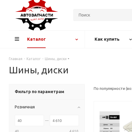
Каталог
Как купить
Главная
-
Каталог
-
Шины, диски
Шины, диски
По популярности (в
Фильтр по параметрам
Розничная
40
4 610