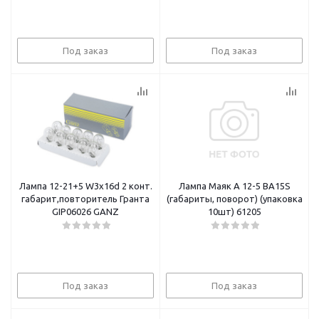
Под заказ
Под заказ
Лампа 12-21+5 W3x16d 2 конт.
Лампа Маяк А 12-5 ВА15S
габарит,повторитель Гранта
(габариты, поворот) (упаковка
GIP06026 GANZ
10шт) 61205
Под заказ
Под заказ