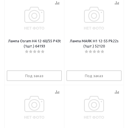
Лампа Osram H4 12-60/55 P43t
Лампа МАЯК H1 12-55 Pk22s
(1шт.) 64193
(1шт.) 52120
Под заказ
Под заказ