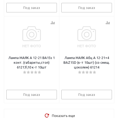
Под заказ
Под заказ
Лампа МАЯК А 12-21 BA15s 1
Лампа МАЯК Абц А 12-21+4
конт. (габариты,стоп)
ВАZ15D (к-т 10шт) (со смещ.
61213\10 к-т 10шт
цоколем) 61214
Под заказ
Под заказ
Показать еще