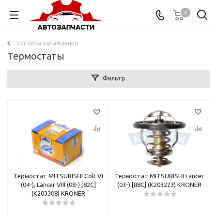
0
Система охлаждения
Термостаты
Фильтр
Термостат MITSUBISHI Colt VI
Термостат MITSUBISHI Lancer
(04-), Lancer VIII (08-) [82C]
(03-) [88C] (K203223) KRONER
(K203308) KRONER