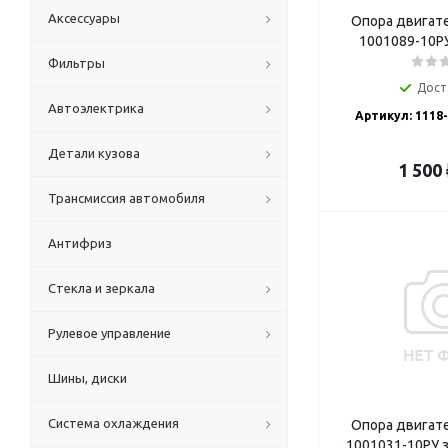
Аксессуары
Опора двигате
1001089-10РУ
Фильтры
Дост
Автоэлектрика
Артикул: 1118
Детали кузова
1 500
Трансмиссия автомобиля
Антифриз
Стекла и зеркала
Рулевое управление
Шины, диски
Система охлаждения
Опора двигате
1001031-10РУ з