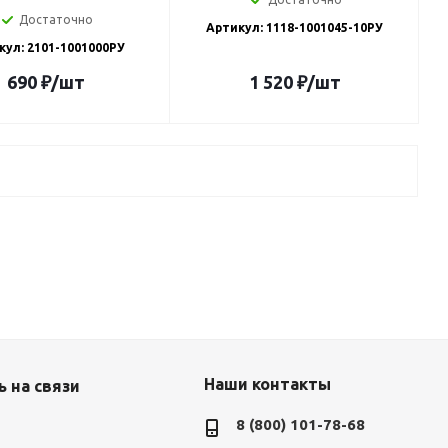
Достаточно
Артикул: 1118-1001045-10РУ
кул: 2101-1001000РУ
690
₽
/шт
1 520
₽
/шт
Наши контакты
 на связи
8 (800) 101-78-68