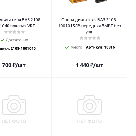
двигателя ВАЗ 2108-
Опора двигателя ВАЗ 2108-
1040 боковая VRT
1001015ЛВ передняя БМРТ без
упк.
Достаточно
Много
Артикул: 10816
икул: 2108-1001040
700
₽
/шт
1 440
₽
/шт