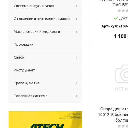
ОАО БРТ
Система выпуска газов
Дост
Отопление и вентиляция салона
Артикул: 2108
Масла, смазки и жидкости
1 100
Прокладки
Салон
Инструмент
Крепеж, метизы
Топливная система
Опора двигате
1001243 бок.ле
болто