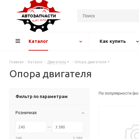
Каталог
Как купить
Главная
-
Каталог
-
Двигатель
-
Опора двигателя
Опора двигателя
По популярности (в
Фильтр по параметрам
Розничная
240
3 380