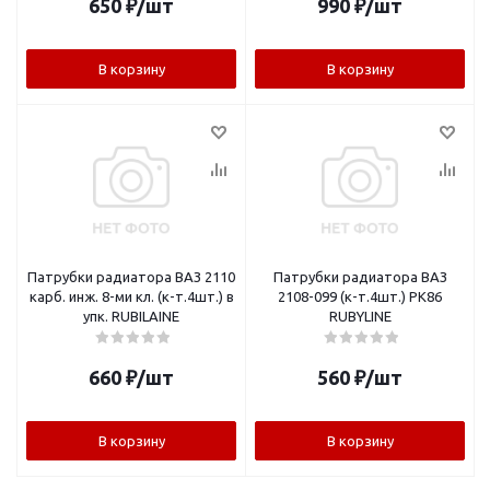
650
₽
/шт
990
₽
/шт
В корзину
В корзину
Патрубки радиатора ВАЗ 2110
Патрубки радиатора ВАЗ
карб. инж. 8-ми кл. (к-т.4шт.) в
2108-099 (к-т.4шт.) РК86
упк. RUBILAINE
RUBYLINE
660
₽
/шт
560
₽
/шт
В корзину
В корзину