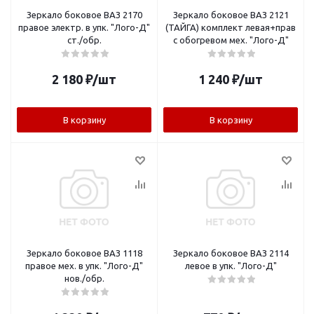
Зеркало боковое ВАЗ 2170
Зеркало боковое ВАЗ 2121
правое электр. в упк. "Лого-Д"
(ТАЙГА) комплект левая+прав
ст./обр.
с обогревом мех. "Лого-Д"
2 180
₽
/шт
1 240
₽
/шт
В корзину
В корзину
Зеркало боковое ВАЗ 1118
Зеркало боковое ВАЗ 2114
правое мех. в упк. "Лого-Д"
левое в упк. "Лого-Д"
нов./обр.