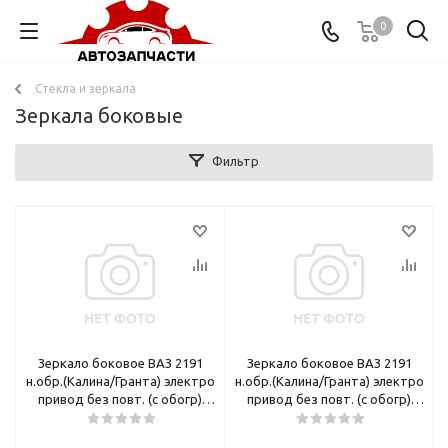
0
Стекла и зеркала
Зеркала боковые
Фильтр
Зеркало боковое ВАЗ 2191
Зеркало боковое ВАЗ 2191
н.обр.(Калина/Гранта) электро
н.обр.(Калина/Гранта) электро
привод без повт. (с обогр)
привод без повт. (с обогр)
правое Лого-Д
левое Лого-Д