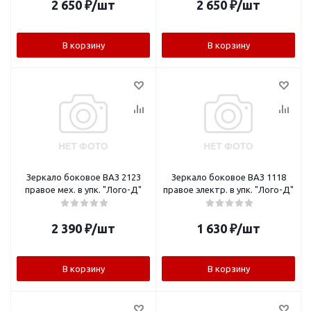
2 650
₽
/шт
2 650
₽
/шт
В корзину
В корзину
Зеркало боковое ВАЗ 2123
Зеркало боковое ВАЗ 1118
правое мех. в упк. "Лого-Д"
правое электр. в упк. "Лого-Д"
2 390
₽
/шт
1 630
₽
/шт
В корзину
В корзину