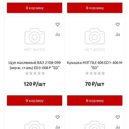
В корзину
В корзину
Щуп маслянный ВАЗ 2108-099
Крышка МЗГ ГАЗ 406 ED1-406 М
(нерж. сталь) ED3-008 P "ED"
"ED"
120
₽
/шт
70
₽
/шт
В корзину
В корзину