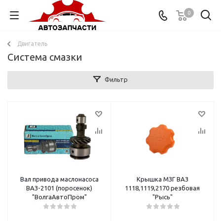
0
Двигатель
Система смазки
Фильтр
Вал привода маслонасоса
Крышка МЗГ ВАЗ
ВАЗ-2101 (поросенок)
1118,1119,2170 резбовая
"ВолгаАвтоПром"
"Рысь"