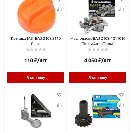
Крышка МЗГ ВАЗ 2108,2110
Маслонасос ВАЗ 2108-1011010
Рысь
"ВолгаАвтоПром"
110
₽
/шт
4 050
₽
/шт
В корзину
В корзину