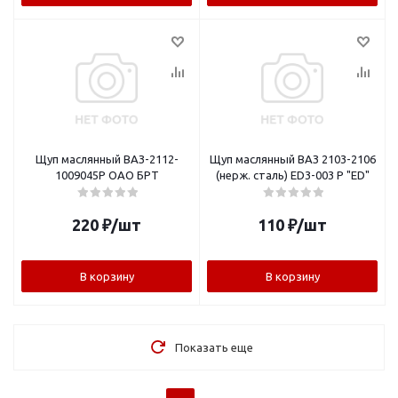
Щуп маслянный ВАЗ-2112-
Щуп маслянный ВАЗ 2103-2106
1009045Р ОАО БРТ
(нерж. сталь) ED3-003 P "ED"
220
₽
/шт
110
₽
/шт
В корзину
В корзину
Показать еще