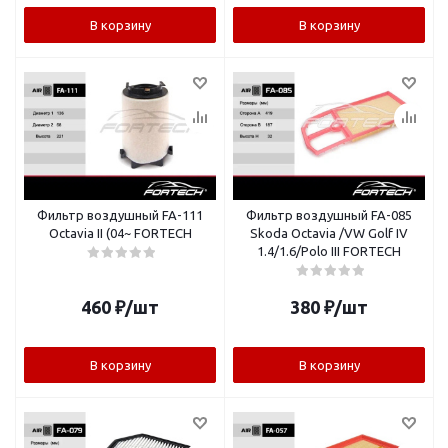
В корзину
В корзину
Фильтр воздушный FA-111
Фильтр воздушный FA-085
Octavia II (04~ FORTECH
Skoda Octavia /VW Golf IV
1.4/1.6/Polo III FORTECH
460
₽
/шт
380
₽
/шт
В корзину
В корзину