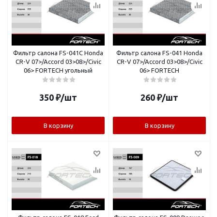
Фильтр салона FS-041С Honda
Фильтр салона FS-041 Honda
CR-V 07>/Accord 03>08>/Civic
CR-V 07>/Accord 03>08>/Civic
06> FORTECH угольный
06> FORTECH
350
₽
/шт
260
₽
/шт
В корзину
В корзину