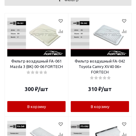
Фильтр воздушный FA-061
Фильтр воздушный FA-042
Mazda 3 (BK) 00-06 FORTECH
Toyota Camry XV40 06>
FORTECH
300
₽
/шт
310
₽
/шт
В корзину
В корзину