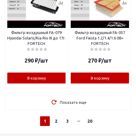
Фильтр воздушный FA-079
Фильтр воздушный FA-057
Hyundai Solaris/Kia Rio III до 17г.
Ford Fiesta 1.2/1.4/1.6 08>
FORTECH
FORTECH
290
₽
/шт
270
₽
/шт
В корзину
В корзину
Показать еще
1
2
3
20