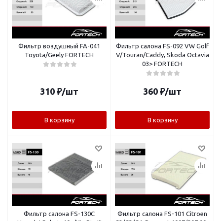
Фильтр воздушный FA-041
Фильтр салона FS-092 VW Golf
Toyota/Geely FORTECH
V/Touran/Caddy, Skoda Octavia
03> FORTECH
310
₽
/шт
360
₽
/шт
В корзину
В корзину
Фильтр салона FS-130C
Фильтр салона FS-101 Citroen