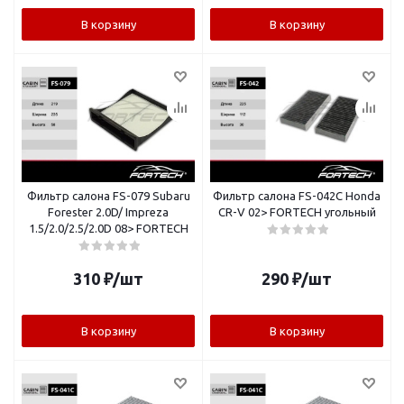
В корзину
В корзину
Фильтр салона FS-079 Subaru
Фильтр салона FS-042C Honda
Forester 2.0D/ Impreza
CR-V 02> FORTECH угольный
1.5/2.0/2.5/2.0D 08> FORTECH
310
₽
/шт
290
₽
/шт
В корзину
В корзину