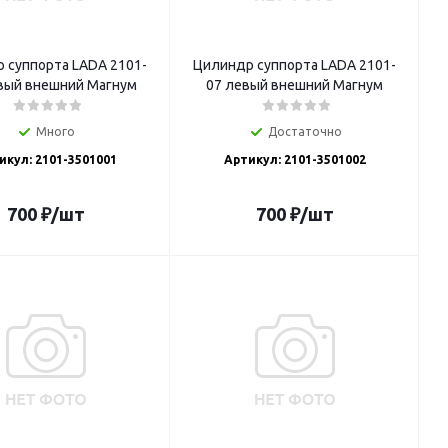
 суппорта LADA 2101-
Цилиндр суппорта LADA 2101-
вый внешний Магнум
07 левый внешний Магнум
Много
Достаточно
икул: 2101-3501001
Артикул: 2101-3501002
700
₽
/шт
700
₽
/шт