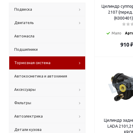
Цилиндр суппор
Подвеска
2107 (перед.
(K000401
Двигатель
Мало
Арт
Автомасла
910
Подшипники
Тормозная система
Автокосметика и автохимия
Аксессуары
Фильтры
Автоэлектрика
Цилиндр задн
LADA 2101,2
Детали кузова
KRO