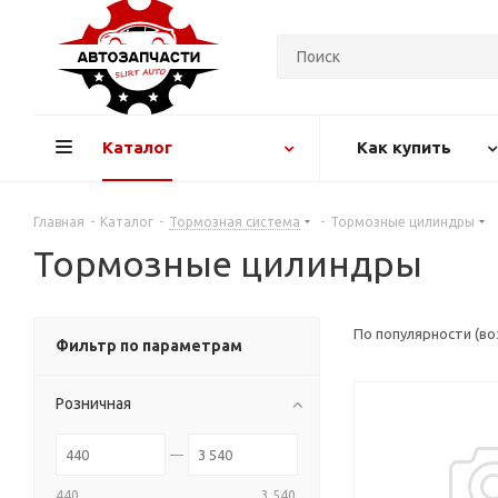
Каталог
Как купить
Главная
-
Каталог
-
Тормозная система
-
Тормозные цилиндры
Тормозные цилиндры
По популярности (в
Фильтр по параметрам
Розничная
440
3 540