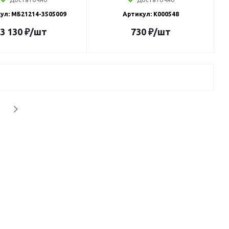
ул: МБ21214-3505009
Артикул: K000548
3 130
₽
/шт
730
₽
/шт