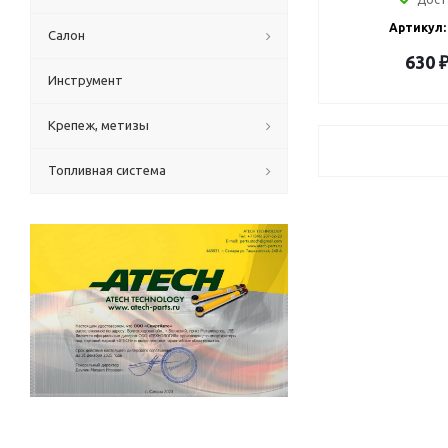
Артикул:
Салон
630
Инструмент
Крепеж, метизы
Топливная система