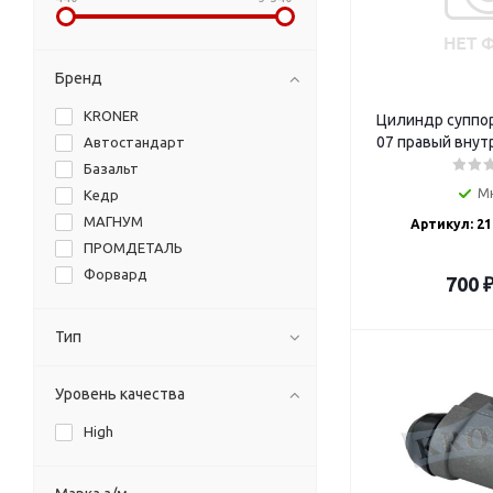
Бренд
KRONER
Цилиндр суппор
07 правый внут
Автостандарт
Базальт
М
Кедр
МАГНУМ
Артикул: 21
ПРОМДЕТАЛЬ
Форвард
700
Тип
Уровень качества
High