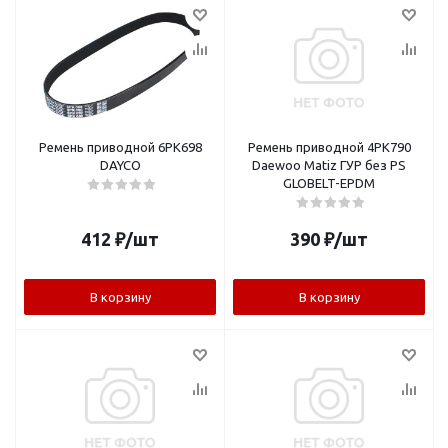
Ремень приводной 6PK698
Ремень приводной 4PK790
DAYCO
Daewoo Matiz ГУР без PS
GLOBELT-EPDM
412
₽
/шт
390
₽
/шт
В корзину
В корзину