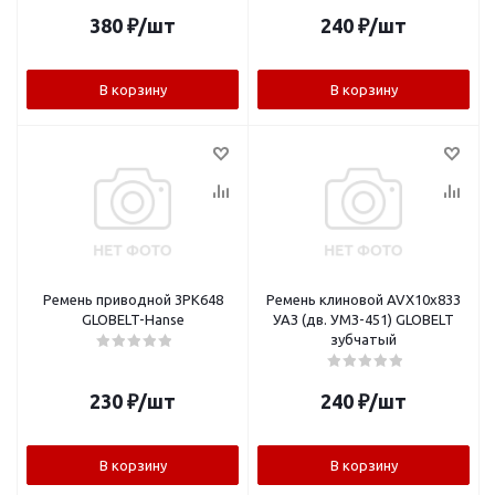
380
₽
/шт
240
₽
/шт
В корзину
В корзину
Ремень приводной 3PK648
Ремень клиновой AVX10x833
GLOBELT-Hanse
УАЗ (дв. УМЗ-451) GLOBELT
зубчатый
230
₽
/шт
240
₽
/шт
В корзину
В корзину