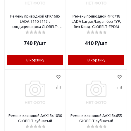
Ремень приводной 6PK1685
Ремень приводной 4PK718
LADA 2110,2112 c
LADA Largus/Logan без ГУР,
кондиционером GLOBELT-
без Конд. GLOBELT-EPDM
EPDM
740
₽
/шт
410
₽
/шт
В корзину
В корзину
Ремень клиновой AVX13x1030
Ремень клиновой AVX13x655
GLOBELT зубчатый
GLOBELT зубчатый