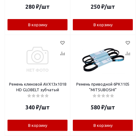
280
₽
/шт
250
₽
/шт
В корзину
В корзину
Ремень клиновой AVX13x1018
Ремень приводной 6PK1105
HD GLOBELT зубчатый
"MITSUBOSHI"
340
₽
/шт
580
₽
/шт
В корзину
В корзину