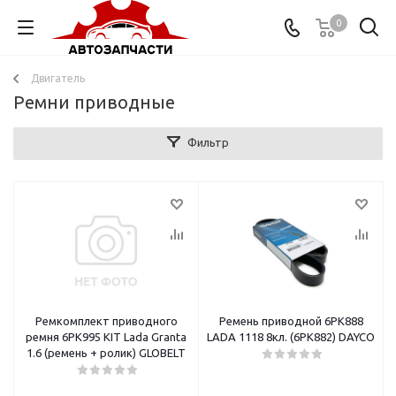
0
Двигатель
Ремни приводные
Фильтр
Ремкомплект приводного
Ремень приводной 6PK888
ремня 6PK995 KIT Lada Granta
LADA 1118 8кл. (6PK882) DAYCO
1.6 (ремень + ролик) GLOBELT