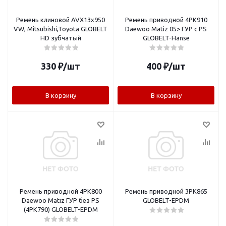
Ремень клиновой AVX13х950
Ремень приводной 4PK910
VW, Mitsubishi,Toyota GLOBELT
Daewoo Matiz 05> ГУР с PS
HD зубчатый
GLOBELT-Hanse
330
₽
/шт
400
₽
/шт
В корзину
В корзину
Ремень приводной 4PK800
Ремень приводной 3PK865
Daewoo Matiz ГУР без PS
GLOBELT-EPDM
(4PK790) GLOBELT-EPDM