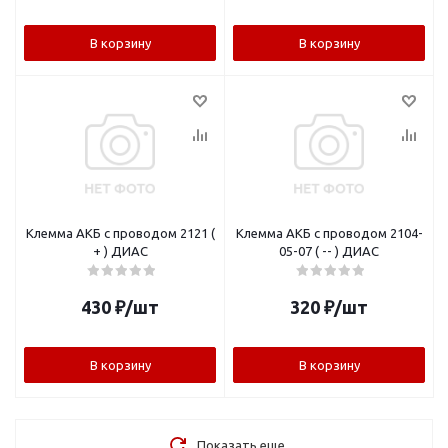
В корзину
В корзину
Клемма АКБ с проводом 2121 (
Клемма АКБ с проводом 2104-
+ ) ДИАС
05-07 ( -- ) ДИАС
430
₽
/шт
320
₽
/шт
В корзину
В корзину
Показать еще