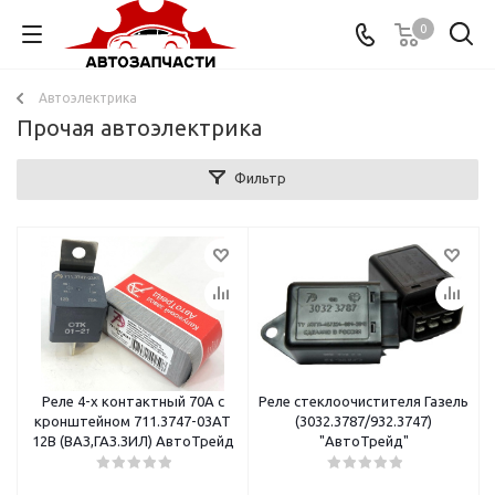
0
Автоэлектрика
Прочая автоэлектрика
Фильтр
Реле 4-х контактный 70А с
Реле стеклоочистителя Газель
кронштейном 711.3747-03АТ
(3032.3787/932.3747)
12В (ВАЗ,ГАЗ.ЗИЛ) АвтоТрейд
"АвтоТрейд"