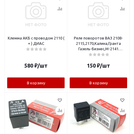
Клемма АКБ с проводом 2110 (
Реле поворотов ВАЗ 2108-
+ ) ДИАС
2115,2170,Калина,Гранта
Газель-Бизнес,М-2141
(644.3777) 3-х конт. ЭМИ
580
₽
/шт
150
₽
/шт
В корзину
В корзину