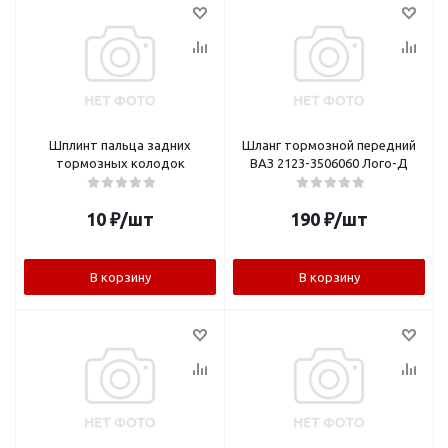
Шплинт пальца задних
Шланг тормозной передний
тормозных колодок
ВАЗ 2123-3506060 Лого-Д
10
₽
/шт
190
₽
/шт
В корзину
В корзину