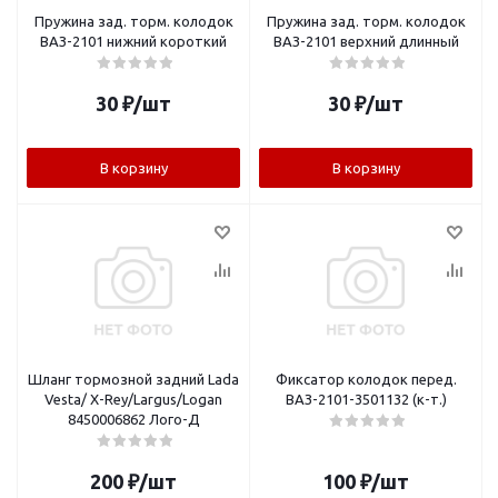
Пружина зад. торм. колодок
Пружина зад. торм. колодок
ВАЗ-2101 нижний короткий
ВАЗ-2101 верхний длинный
30
₽
/шт
30
₽
/шт
В корзину
В корзину
Шланг тормозной задний Lada
Фиксатор колодок перед.
Vesta/ X-Rey/Largus/Logan
ВАЗ-2101-3501132 (к-т.)
8450006862 Лого-Д
200
₽
/шт
100
₽
/шт