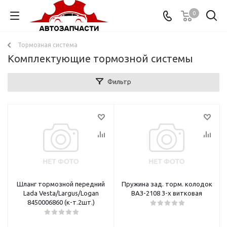
0
Тормозная система
Комплектующие тормозной системы
Фильтр
Шланг тормозной передний
Пружина зад. торм. колодок
Lada Vesta/Largus/Logan
ВАЗ-2108 3-х витковая
8450006860 (к-т.2шт.)