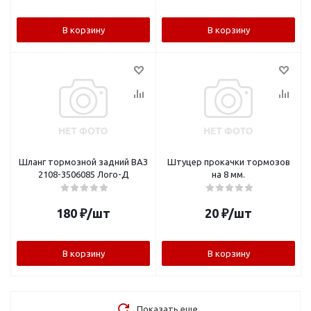
В корзину
В корзину
Шланг тормозной задний ВАЗ
Штуцер прокачки тормозов
2108-3506085 Лого-Д
на 8 мм.
180
₽
/шт
20
₽
/шт
В корзину
В корзину
Показать еще