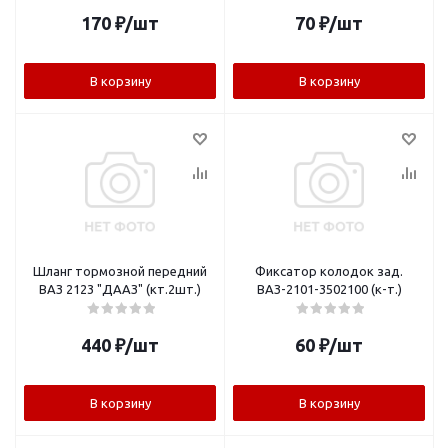
170
₽
/шт
70
₽
/шт
В корзину
В корзину
Шланг тормозной передний
Фиксатор колодок зад.
ВАЗ 2123 "ДААЗ" (кт.2шт.)
ВАЗ-2101-3502100 (к-т.)
440
₽
/шт
60
₽
/шт
В корзину
В корзину