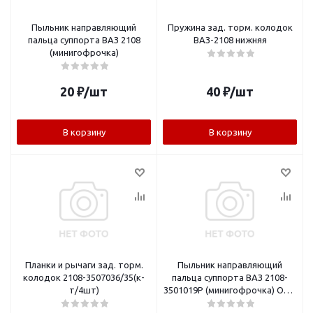
Пыльник направляющий
Пружина зад. торм. колодок
пальца суппорта ВАЗ 2108
ВАЗ-2108 нижняя
(минигофрочка)
20
₽
/шт
40
₽
/шт
В корзину
В корзину
Планки и рычаги зад. торм.
Пыльник направляющий
колодок 2108-3507036/35(к-
пальца суппорта ВАЗ 2108-
т/4шт)
3501019Р (минигофрочка) ОАО
БРТ