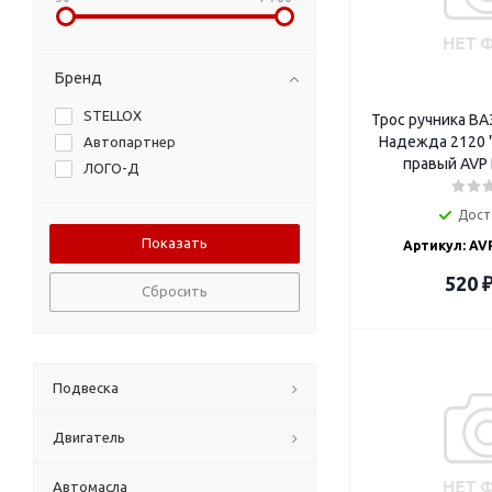
Бренд
STELLOX
Трос ручника ВА
Надежда 2120 
Автопартнер
правый AVP
ЛОГО-Д
Дост
Артикул: AV
520
Сбросить
Подвеска
Двигатель
Автомасла