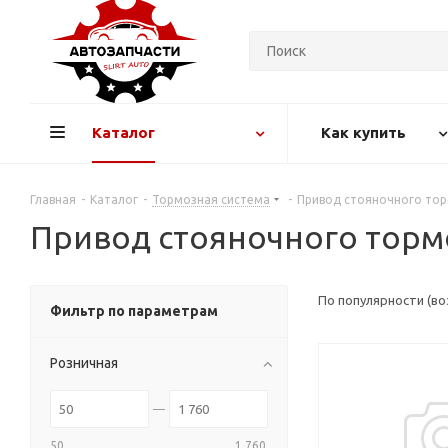
Каталог
Как купить
Главная
-
Каталог
-
Тормозная система
-
Привод стояночного то
Привод стояночного торм
По популярности (в
Фильтр по параметрам
Розничная
50
1 760