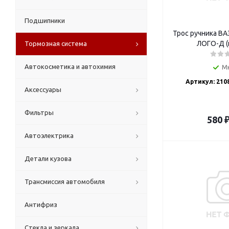
Подшипники
Трос ручника ВА
ЛОГО-Д (к
Тормозная система
Автокосметика и автохимия
М
Артикул: 210
Аксессуары
Фильтры
580
Автоэлектрика
Детали кузова
Трансмиссия автомобиля
Антифриз
Стекла и зеркала