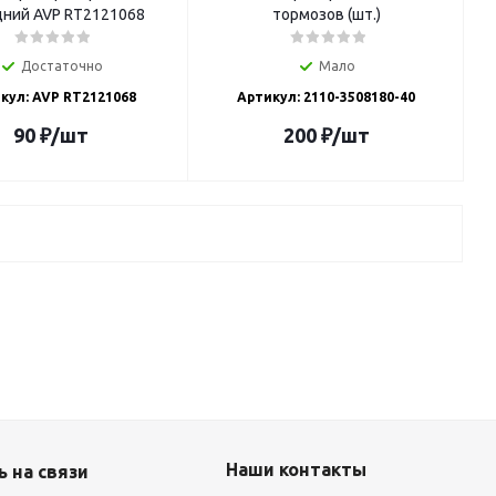
ний AVP RT2121068
тормозов (шт.)
Достаточно
Мало
кул: AVP RT2121068
Артикул: 2110-3508180-40
90
₽
/шт
200
₽
/шт
Наши контакты
 на связи