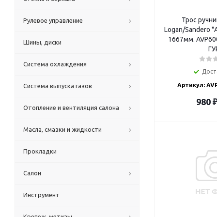
Трос ручни
Рулевое управление
Logan/Sandero "
1667мм. AVP60
Шины, диски
ГУ
Система охлаждения
Дост
Артикул: AV
Система выпуска газов
980
Отопление и вентиляция салона
Масла, смазки и жидкости
Прокладки
Салон
Инструмент
Крепеж, метизы