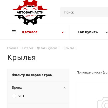
Каталог
Как купить
Главная
-
Каталог
-
Детали кузова
-
Крылья
Крылья
По популярности (в
Фильтр по параметрам
Бренд
VRT