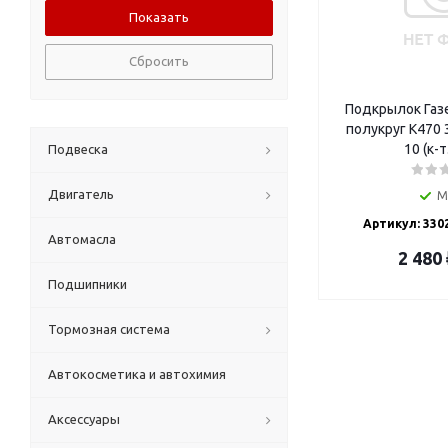
Сбросить
Подкрылок Газель 3302
полукруг К470 3302-8511024-
10 (к-т
Подвеска
Двигатель
М
Артикул: 330
Автомасла
2 480
Подшипники
Тормозная система
Автокосметика и автохимия
Аксессуары