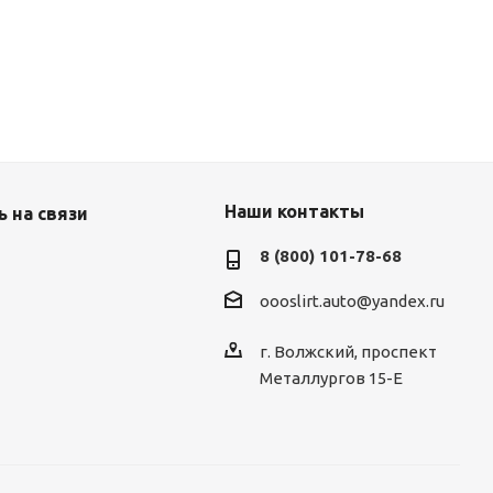
Наши контакты
 на связи
8 (800) 101-78-68
oooslirt.auto@yandex.ru
г. Волжский, проспект
Металлургов 15-Е