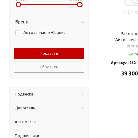
Бренд
Автозапчасть-Сервис
Раздатк
"Автозапча
М
Артикул: 2121
Сбросить
39 300
Подвеска
Двигатель
Автомасла
Подшипники