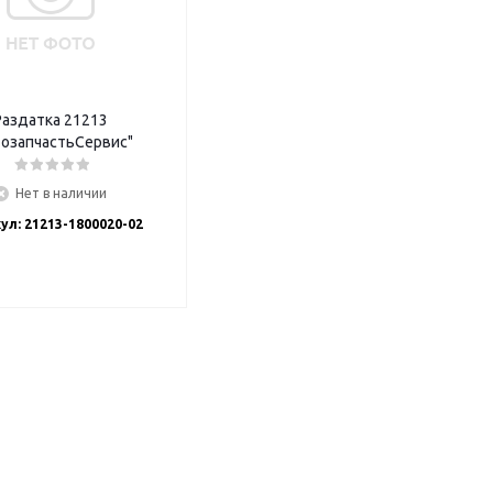
Раздатка 21213
тозапчастьСервис"
Нет в наличии
ул: 21213-1800020-02