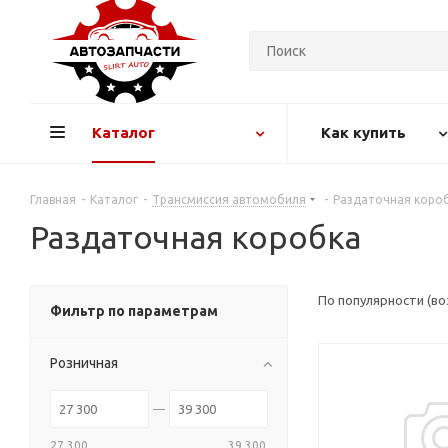
Каталог
Как купить
Главная
-
Каталог
-
Трансмиссия автомобиля
-
Раздаточная коро
Раздаточная коробка
По популярности (в
Фильтр по параметрам
Розничная
27 300
39 300