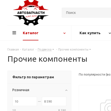
Каталог
Как купить
Главная
-
Каталог
-
Подвеска
-
Прочие компоненты
Прочие компоненты
По популярности (в
Фильтр по параметрам
Розничная
10
8 590