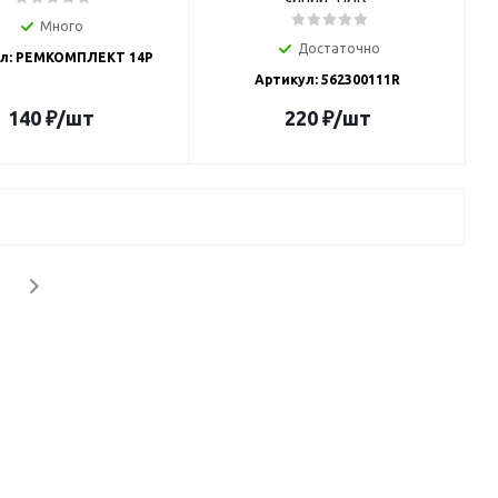
Много
Достаточно
л: РЕМКОМПЛЕКТ 14Р
Артикул: 562300111R
140
₽
/шт
220
₽
/шт