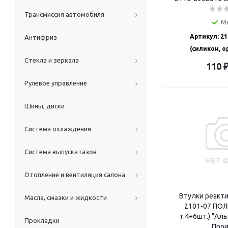
Трансмиссия автомобиля
М
Артикул: 21
Антифриз
(силикон, 
Стекла и зеркала
110
Рулевое управление
Шины, диски
Система охлаждения
Система выпуска газов
Отопление и вентиляция салона
Втулки реакти
Масла, смазки и жидкости
2101-07 ПОЛ
т.4+6шт.) "Ал
Прокладки
Прои