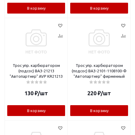
В корзину
В корзину
Трос упр. карбюратором
Трос упр. карбюратором
(подсос) ВАЗ-21213
(подсос) ВАЗ-2101-1108100-Ф
"Автопартнер" AVP KR21213
"Автопартнер" фирменный
130
₽
/шт
220
₽
/шт
В корзину
В корзину