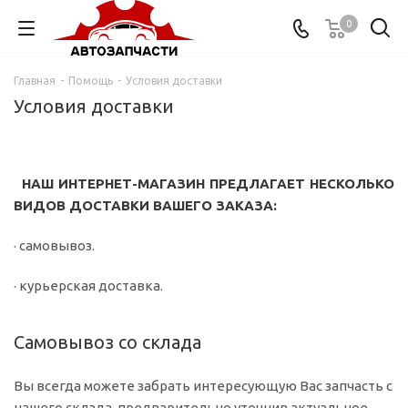
0
Главная
-
Помощь
-
Условия доставки
Условия доставки
НАШ ИНТЕРНЕТ-МАГАЗИН ПРЕДЛАГАЕТ НЕСКОЛЬКО
ВИДОВ ДОСТАВКИ ВАШЕГО ЗАКАЗА:
· самовывоз.
· курьерская доставка.
Самовывоз со склада
Вы всегда можете забрать интересующую Вас запчасть с
нашего склада, предварительно уточнив актуальное