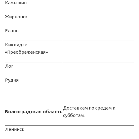
Камышин
Жирновск
Елань
Киквидзе
«Преображенская»
Лог
Рудня
Доставкам по средам и
Волгоградская область
субботам.
Ленинск