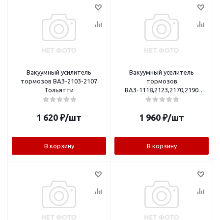
Вакуумный усилитель
Вакуумный уселитель
тормозов ВАЗ-2103-2107
тормозов
Тольятти
ВАЗ-1118,2123,2170,2190
Тольятти
1 620
₽
/шт
1 960
₽
/шт
В корзину
В корзину