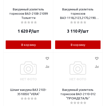
Вакуумный усилитель
Вакуумный уселитель
тормозов ВАЗ-2108-21099
тормозов
Тольятти
ВАЗ-1118,2123,2170,2190
"Форвард"
1 620
₽
/шт
3 110
₽
/шт
В корзину
В корзину
Шланг вакуума ВАЗ 2103-
Вакуумный усилитель
3510050 "VERA"
тормозов ВАЗ-2110-012
"ПРОМДЕТАЛЬ"