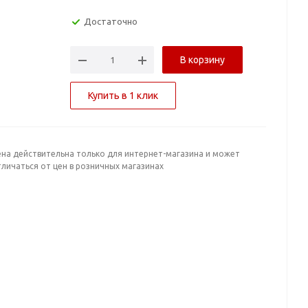
Достаточно
В корзину
Купить в 1 клик
ена действительна только для интернет-магазина и может
личаться от цен в розничных магазинах