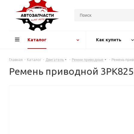
Каталог
Как купить
Главная
-
Каталог
-
Двигатель
-
Ремни приводные
-
Ремень при
Ремень приводной 3PK82