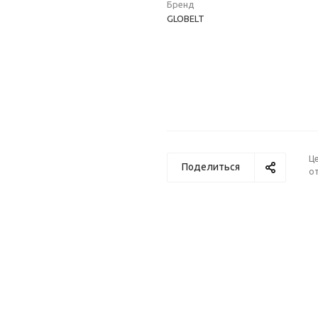
Бренд
GLOBELT
Ц
Поделиться
от