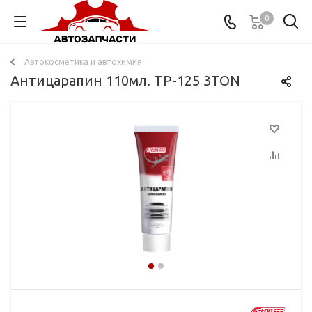
0
Автокосметика и автохимия
Антицарапин 110мл. ТР-125 3TON