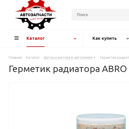
Каталог
Как купить
Главная
-
Каталог
-
Автокосметика и автохимия
-
Герметик радиа
Герметик радиатора ABRO