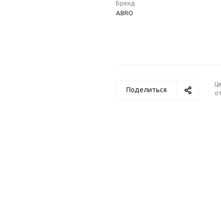
Бренд
ABRO
Ц
Поделиться
от