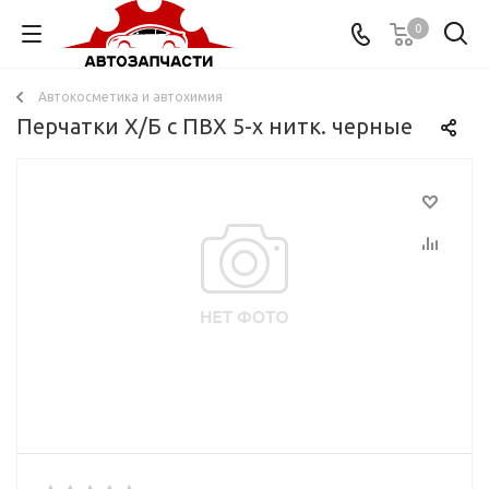
0
Автокосметика и автохимия
Перчатки Х/Б с ПВХ 5-х нитк. черные