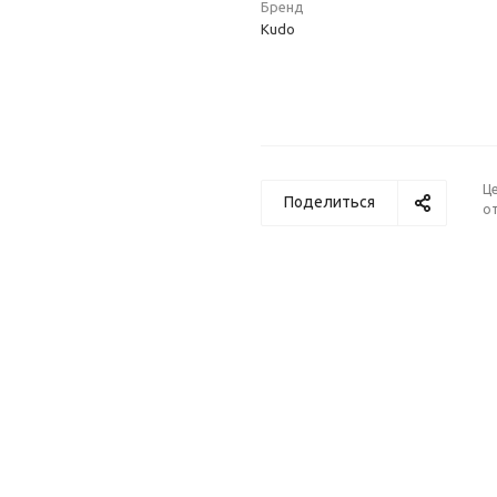
Бренд
Kudo
Ц
Поделиться
от