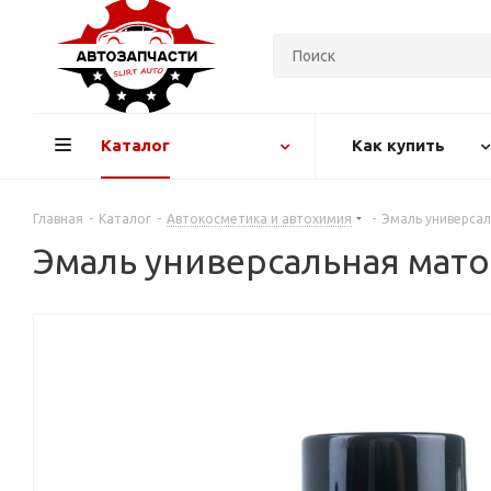
Каталог
Как купить
Главная
-
Каталог
-
Автокосметика и автохимия
-
Эмаль универсал
Эмаль универсальная мато