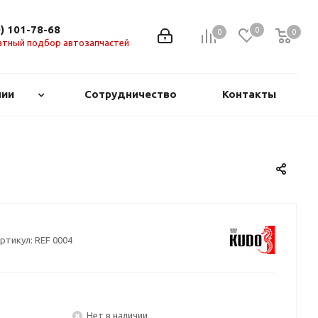
0) 101-78-68
0
0
0
0
атный подбор автозапчастей
нии
Сотрудничество
Контакты
ртикул:
REF 0004
Нет в наличии