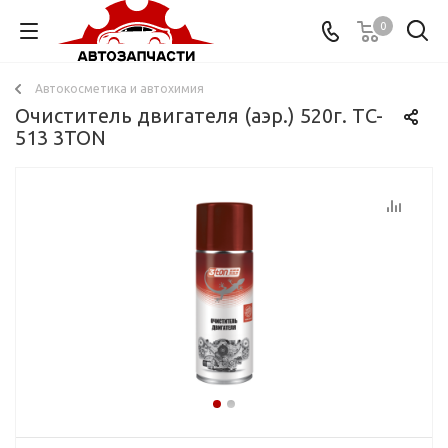
0
Автокосметика и автохимия
Очиститель двигателя (аэр.) 520г. ТC-
513 3TON