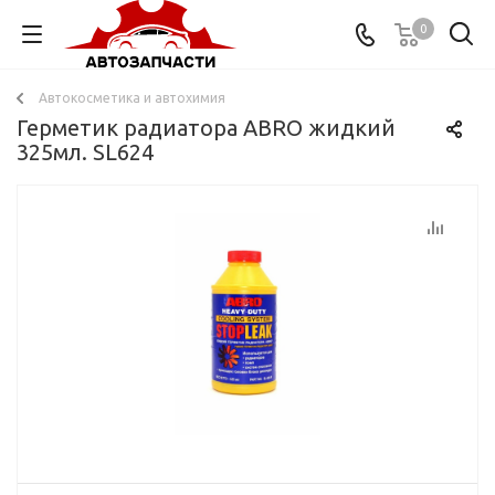
0
Автокосметика и автохимия
Герметик радиатора ABRO жидкий
325мл. SL624