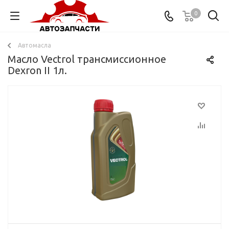
0
Автомасла
Масло Vectrol трансмиссионное
Dexron II 1л.