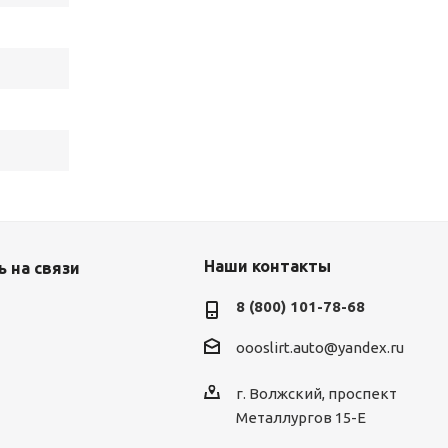
Наши контакты
 на связи
8 (800) 101-78-68
oooslirt.auto@yandex.ru
г. Волжский, проспект
Металлургов 15-Е