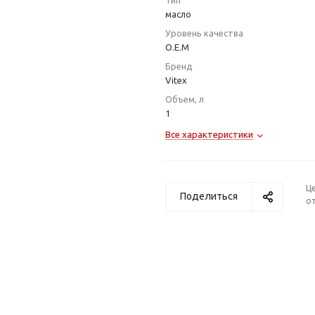
Тип
масло
Уровень качества
O.E.M
Бренд
Vitex
Объем, л
1
Все характеристики
Ц
Поделиться
от