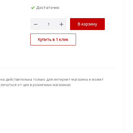
Достаточно
В корзину
Купить в 1 клик
ена действительна только для интернет-магазина и может
личаться от цен в розничных магазинах