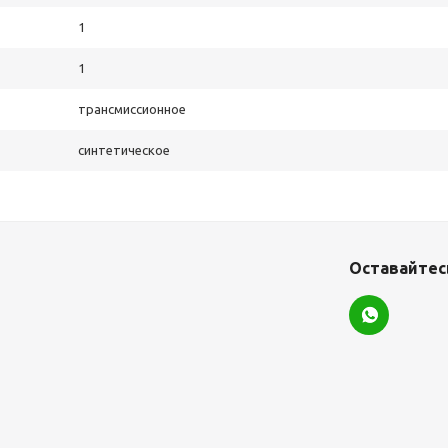
1
1
трансмиссионное
синтетическое
Оставайтесь