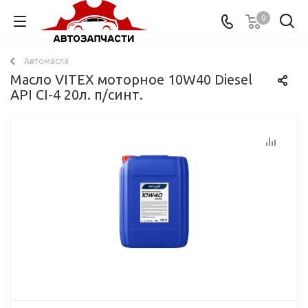
0
Автомасла
Масло VITEX моторное 10W40 Diesel
API CI-4 20л. п/синт.