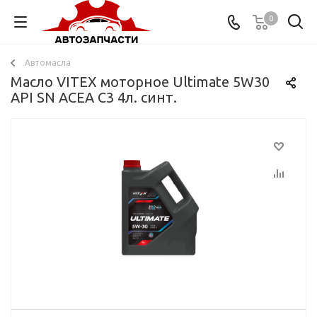
0
Автомасла
Масло VITEX моторное Ultimate 5W30
API SN ACEA C3 4л. синт.