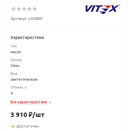
Артикул:
v303809
Характеристики
Тип
масло
Бренд
Vitex
Вид
синтетическое
Объем, л
4
Все характеристики
3 910
₽
/шт
Достаточно