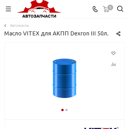
0
Автомасла
Масло VITEX для АКПП Dexron III 50л.