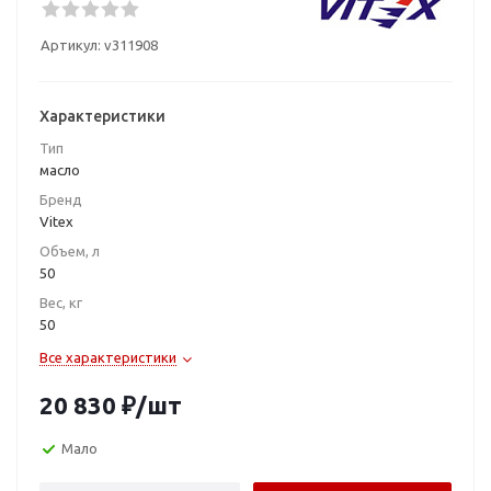
Артикул:
v311908
Характеристики
Тип
масло
Бренд
Vitex
Объем, л
50
Вес, кг
50
Все характеристики
20 830
₽
/шт
Мало