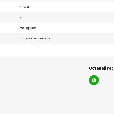
10W40
4
моторное
полусинтетическое
Оставайтесь