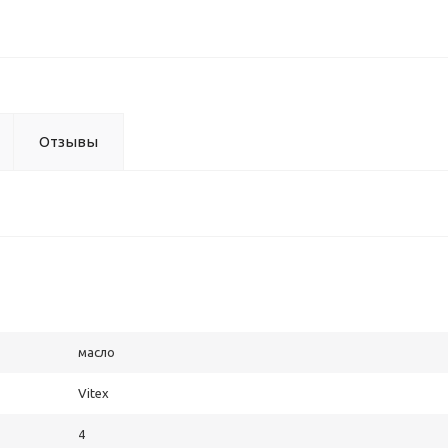
Отзывы
масло
Vitex
4