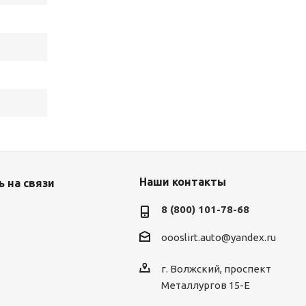
Наши контакты
 на связи
8 (800) 101-78-68
oooslirt.auto@yandex.ru
г. Волжский, проспект
Металлургов 15-Е