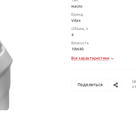
Тип
масло
Бренд
Vitex
Объем, л
4
Вязкость
10W40
Все характеристики
Ц
Поделиться
от