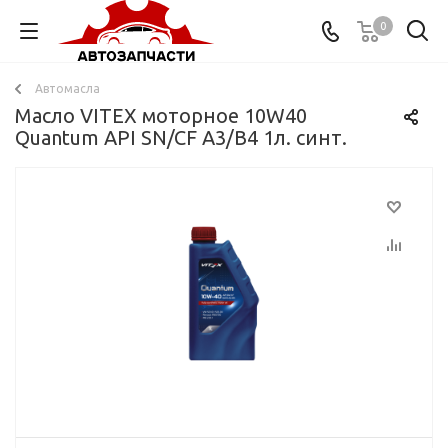
0
Автомасла
Масло VITEX моторное 10W40
Quantum API SN/CF A3/B4 1л. синт.