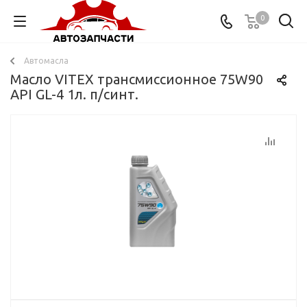
0
Автомасла
Масло VITEX трансмиссионное 75W90
API GL-4 1л. п/синт.