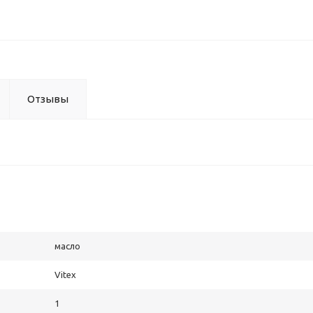
Отзывы
масло
Vitex
1