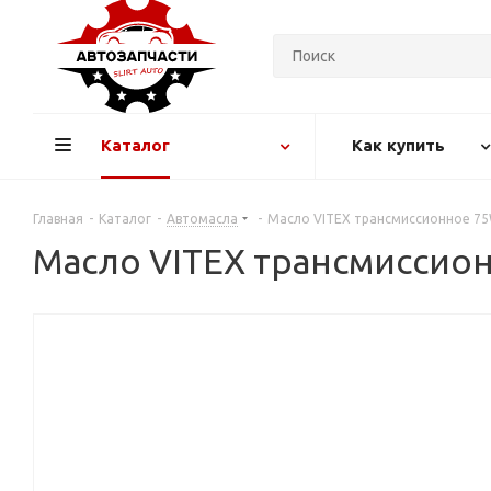
Каталог
Как купить
Главная
-
Каталог
-
Автомасла
-
Масло VITEX трансмиссионное 75W9
Масло VITEX трансмиссионн