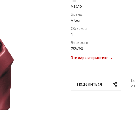
Тип
масло
Бренд
Vitex
Объем, л
1
Вязкость
75W90
Все характеристики
Ц
Поделиться
от