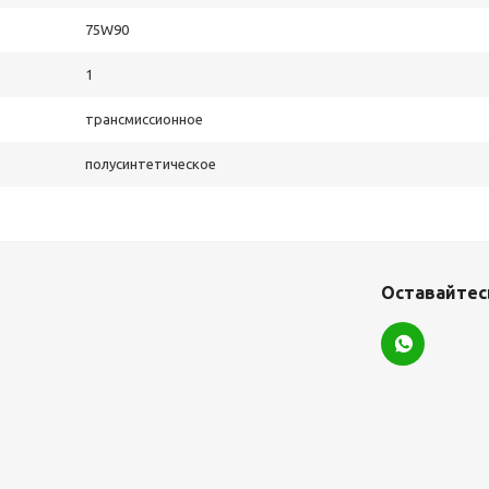
75W90
1
трансмиссионное
полусинтетическое
Оставайтесь