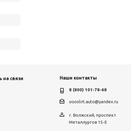
Наши контакты
 на связи
8 (800) 101-78-68
oooslirt.auto@yandex.ru
г. Волжский, проспект
Металлургов 15-Е