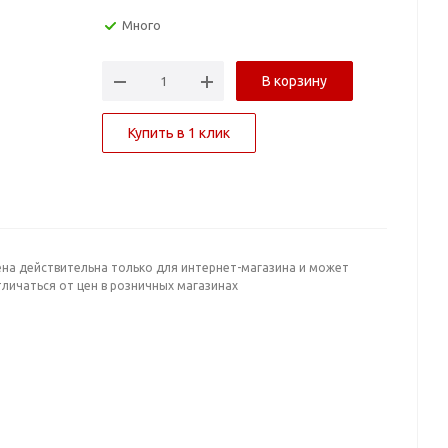
Много
В корзину
Купить в 1 клик
ена действительна только для интернет-магазина и может
личаться от цен в розничных магазинах