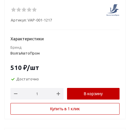
Артикул:
VAP-001-1217
Характеристики
Бренд
ВолгаАвтоПром
510
₽
/шт
Достаточно
В корзину
Купить в 1 клик