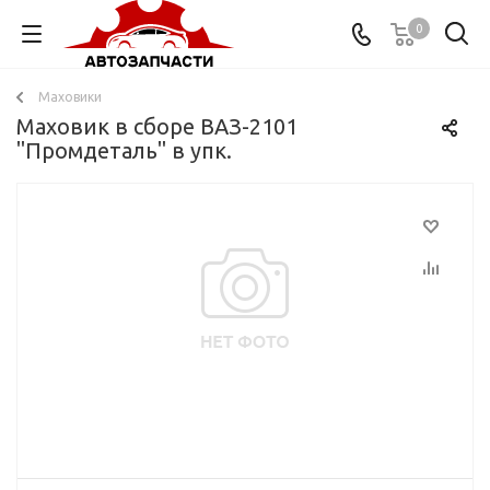
0
Маховики
Маховик в сборе ВАЗ-2101
"Промдеталь" в упк.