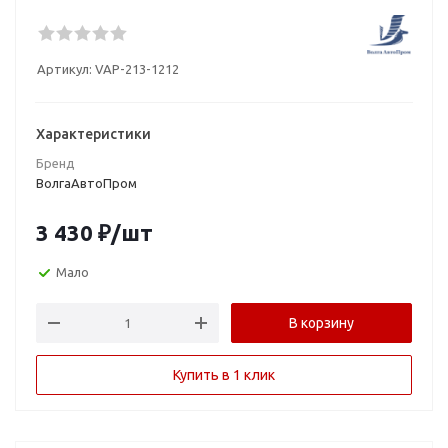
Артикул:
VAP-213-1212
Характеристики
Бренд
ВолгаАвтоПром
3 430
₽
/шт
Мало
В корзину
Купить в 1 клик