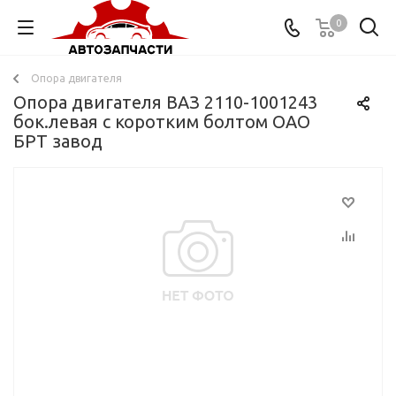
0
Опора двигателя
Опора двигателя ВАЗ 2110-1001243
бок.левая с коротким болтом ОАО
БРТ завод