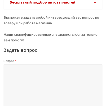
Бесплатный подбор автозапчастей
Вы можете задать любой интересующий вас вопрос по
товару или работе магазина.
Наши квалифицированные специалисты обязательно
вам помогут.
Задать вопрос
Вопрос
*