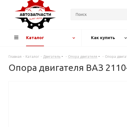
Каталог
Как купить
Главная
-
Каталог
-
Двигатель
-
Опора двигателя
-
Опора двига
Опора двигателя ВАЗ 211