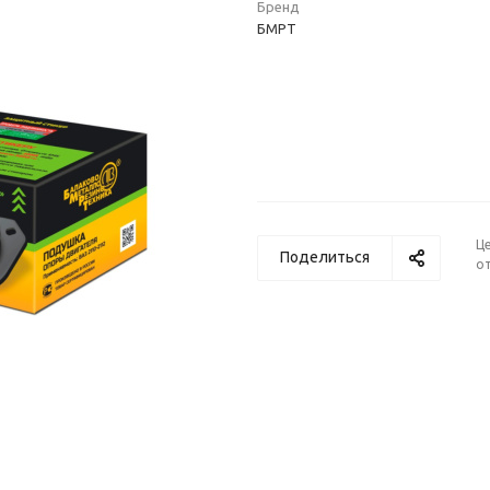
Бренд
БМРТ
Ц
Поделиться
от