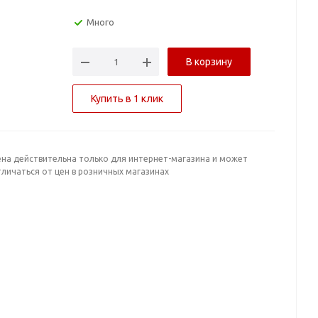
Много
В корзину
Купить в 1 клик
ена действительна только для интернет-магазина и может
личаться от цен в розничных магазинах