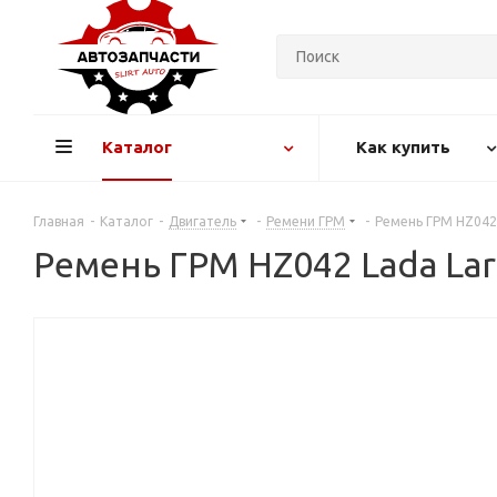
Каталог
Как купить
Главная
-
Каталог
-
Двигатель
-
Ремени ГРМ
-
Ремень ГРМ HZ042 
Ремень ГРМ HZ042 Lada Larg