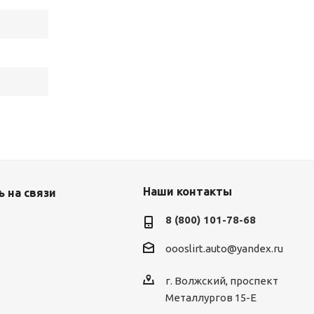
Наши контакты
 на связи
8 (800) 101-78-68
oooslirt.auto@yandex.ru
г. Волжский, проспект
Металлургов 15-Е