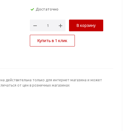
Достаточно
В корзину
Купить в 1 клик
ена действительна только для интернет-магазина и может
личаться от цен в розничных магазинах