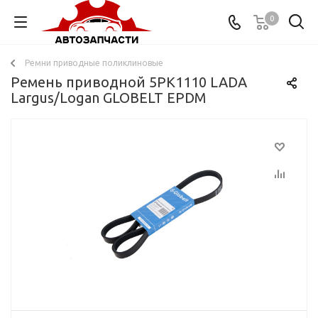
0
Ремни приводные поликлиновые
Ремень приводной 5PK1110 LADA
Largus/Logan GLOBELT EPDM