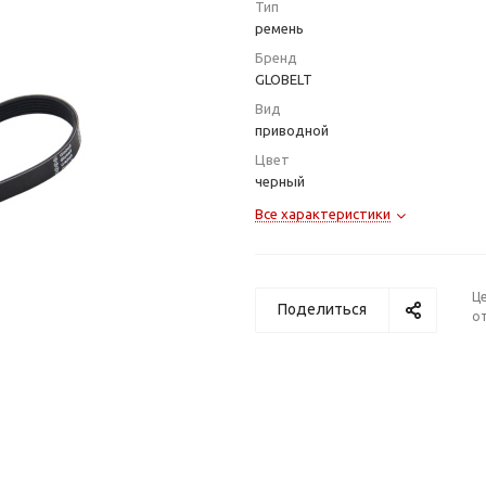
Тип
ремень
Бренд
GLOBELT
Вид
приводной
Цвет
черный
Все характеристики
Ц
Поделиться
от