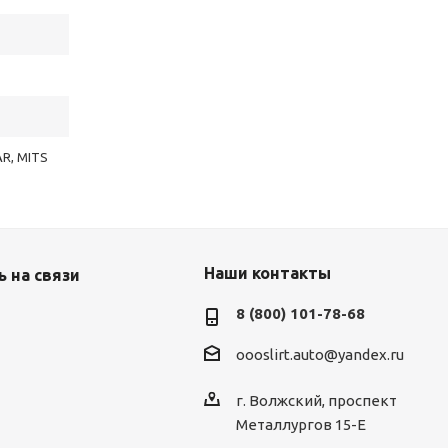
AR, MITS
Наши контакты
 на связи
8 (800) 101-78-68
oooslirt.auto@yandex.ru
г. Волжский, проспект
Металлургов 15-Е