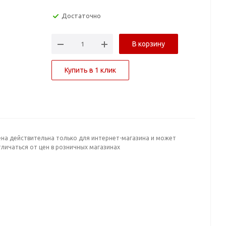
Достаточно
В корзину
Купить в 1 клик
ена действительна только для интернет-магазина и может
личаться от цен в розничных магазинах