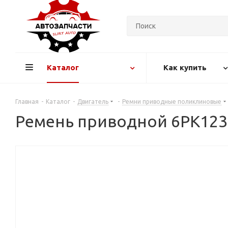
Каталог
Как купить
Главная
-
Каталог
-
Двигатель
-
Ремни приводные поликлиновые
Ремень приводной 6PK123