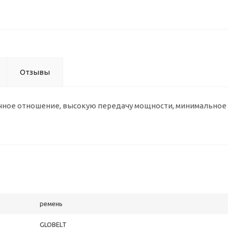
Отзывы
чное отношение, высокую передачу мощности, минимальное
ремень
GLOBELT