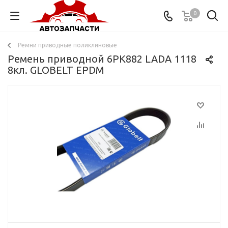
0
Ремни приводные поликлиновые
Ремень приводной 6PK882 LADA 1118
8кл. GLOBELT EPDM