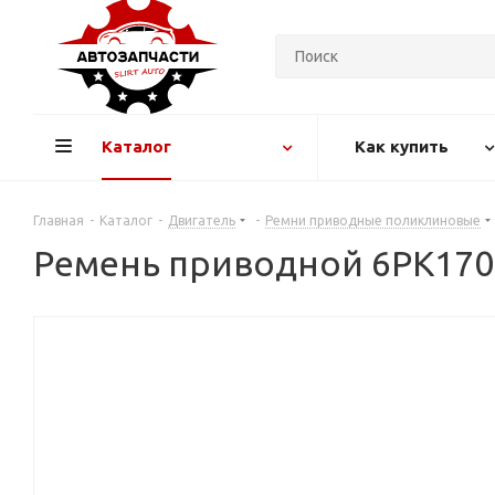
Каталог
Как купить
Главная
-
Каталог
-
Двигатель
-
Ремни приводные поликлиновые
Ремень приводной 6PK170