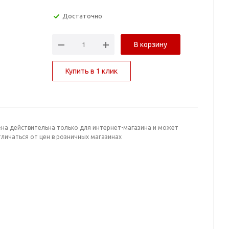
Достаточно
В корзину
Купить в 1 клик
ена действительна только для интернет-магазина и может
личаться от цен в розничных магазинах