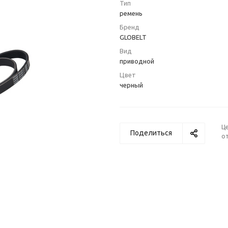
Тип
ремень
Бренд
GLOBELT
Вид
приводной
Цвет
черный
Ц
Поделиться
от