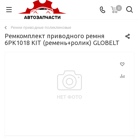
0
Ремни приводные поликлиновые
Ремкомплект приводного ремня
6PK1018 KIT (ремень+ролик) GLOBELT